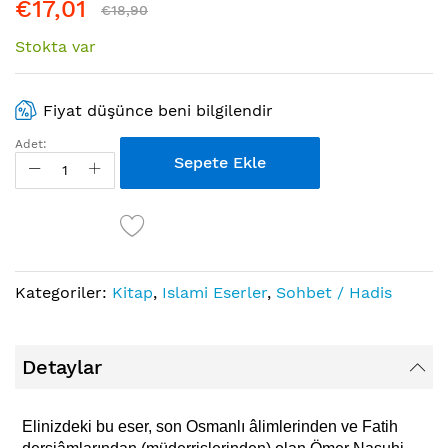
€17,01
€18,90
Stokta var
Fiyat düşünce beni bilgilendir
Adet:
Sepete Ekle
Kategoriler:
Kitap
,
Islami Eserler
,
Sohbet / Hadis
Detaylar
Elinizdeki bu eser, son Osmanlı âlimlerinden ve Fatih