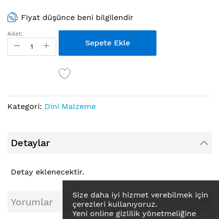
Fiyat düşünce beni bilgilendir
Adet:
Sepete Ekle
Kategori:
Dini Malzeme
Detaylar
Detay eklenecektir.
Size daha iyi hizmet verebilmek için
Yorumlar
çerezleri kullanıyoruz.
Yeni online gizlilik yönetmeliğine