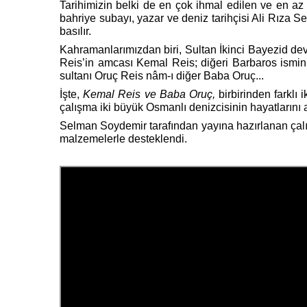
Tarihimizin belki de en çok ihmal edilen ve en az
bahriye subayı, yazar ve deniz tarihçisi Ali Rıza 
basılır.
Kahramanlarımızdan biri, Sultan İkinci Bayezid de
Reis’in amcası Kemal Reis; diğeri Barbaros ismini
sultanı Oruç Reis nâm-ı diğer Baba Oruç...
İşte,
Kemal Reis ve Baba Oruç,
birbirinden farklı 
çalışma iki büyük Osmanlı denizcisinin hayatlarını
Selman Soydemir tarafından yayına hazırlanan çalışm
malzemelerle desteklendi.