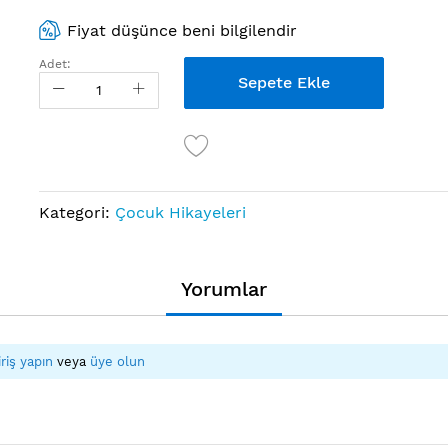
Fiyat düşünce beni bilgilendir
Adet:
Sepete Ekle
Kategori:
Çocuk Hikayeleri
Yorumlar
iriş yapın
veya
üye olun