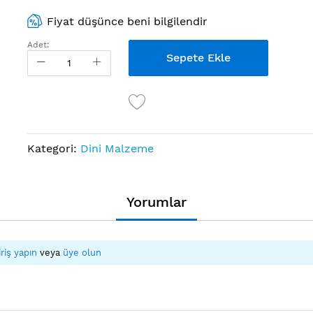
Fiyat düşünce beni bilgilendir
Adet:
Sepete Ekle
Kategori:
Dini Malzeme
Yorumlar
iriş yapın
veya
üye olun