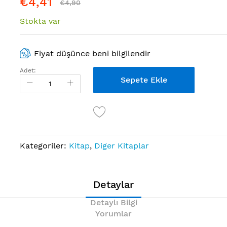
€4,41
€4,90
Stokta var
Fiyat düşünce beni bilgilendir
Adet:
Sepete Ekle
Kategoriler:
Kitap
,
Diger Kitaplar
Detaylar
Detaylı Bilgi
Yorumlar