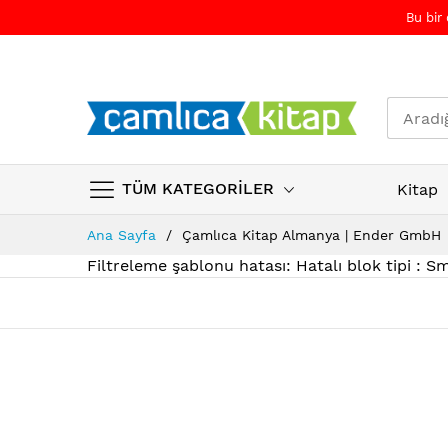
Bu bir
TÜM KATEGORİLER
Kitap
Skip
Ana Sayfa
Çamlıca Kitap Almanya | Ender GmbH
to
Filtreleme şablonu hatası: Hatalı blok tipi : 
Content