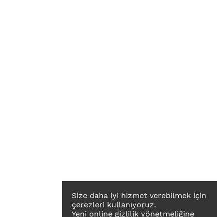
Size daha iyi hizmet verebilmek için
çerezleri kullanıyoruz.
Yeni online gizlilik yönetmeliğine