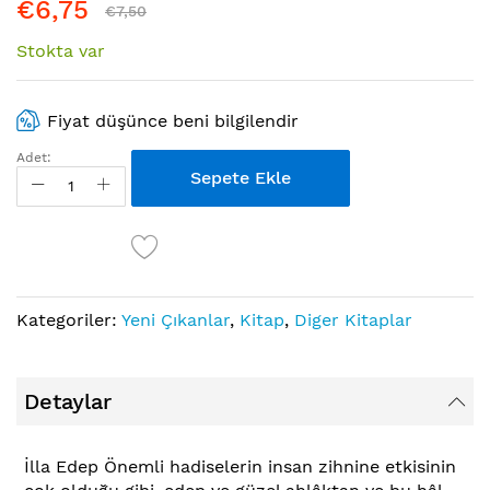
€6,75
€7,50
Stokta var
Fiyat düşünce beni bilgilendir
Adet:
Sepete Ekle
Kategoriler:
Yeni Çıkanlar
,
Kitap
,
Diger Kitaplar
Detaylar
İlla Edep Önemli hadiselerin insan zihnine etkisinin