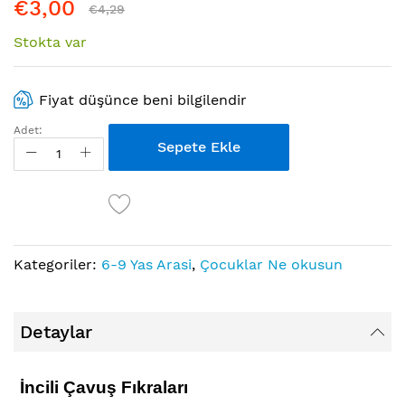
€3,00
€4,29
Stokta var
Fiyat düşünce beni bilgilendir
Adet:
Sepete Ekle
Kategoriler:
6-9 Yas Arasi
,
Çocuklar Ne okusun
Detaylar
​İncili Çavuş Fıkraları