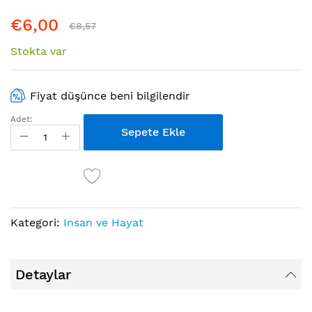
atla
€6,00
€8,57
Stokta var
Fiyat düşünce beni bilgilendir
Adet:
Sepete Ekle
Kategori:
Insan ve Hayat
Detaylar