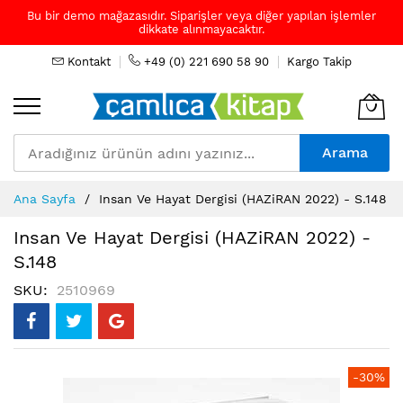
Bu bir demo mağazasıdır. Siparişler veya diğer yapılan işlemler
dikkate alınmayacaktır.
Kontakt
+49 (0) 221 690 58 90
Kargo Takip
Arama
Skip
Ana Sayfa
Insan Ve Hayat Dergisi (HAZiRAN 2022) - S.148
to
Content
Insan Ve Hayat Dergisi (HAZiRAN 2022) -
S.148
SKU
2510969
Resim
-30%
galerisinin