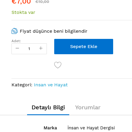
€7,00
€10,00
Stokta var
Fiyat düşünce beni bilgilendir
Adet:
Sepete Ekle
Kategori:
Insan ve Hayat
Detaylı Bilgi
Yorumlar
Marka
İnsan ve Hayat Dergisi