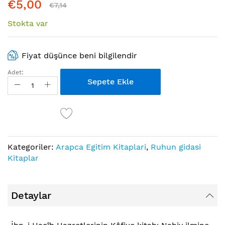
€5,00
€7,14
Stokta var
Fiyat düşünce beni bilgilendir
Adet:
Sepete Ekle
Kategoriler:
Arapca Egitim Kitaplari
,
Ruhun gidasi
Kitaplar
Detaylar