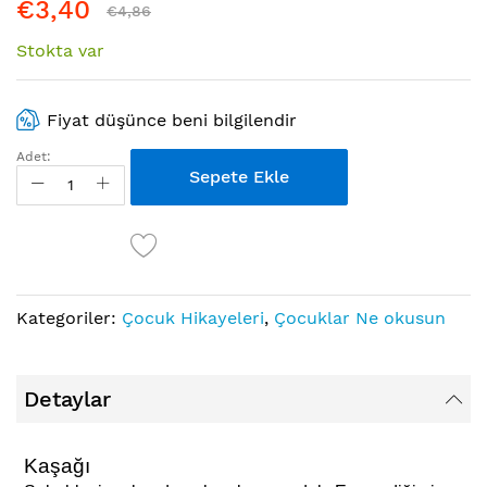
€3,40
€4,86
Stokta var
Fiyat düşünce beni bilgilendir
Adet:
Sepete Ekle
Kategoriler:
Çocuk Hikayeleri
,
Çocuklar Ne okusun
Detaylar
Kaşağı