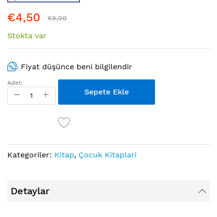
atla
€4,50
€5,00
Stokta var
Fiyat düşünce beni bilgilendir
Adet:
Sepete Ekle
Kategoriler:
Kitap
,
Çocuk Kitaplari
Detaylar