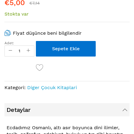
€5,00
€7,14
Stokta var
Fiyat düşünce beni bilgilendir
Adet:
Sepete Ekle
Kategori:
Diger Çocuk Kitaplari
Detaylar
Ecdadımız Osmanlı, altı asır boyunca dini ilimler,