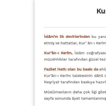
Ku
İslâm’ın ilk devirlerinden
bu yana
etmiş ve hattatlar, Kur’ ân-ı Kerîm
Kur’ân-ı Kerîm,
İslâm coğrafyasın
müzehhibler tarafından güzel tez
Fazilet Hattı olan bu baskı da
ehi
Kur’ân-ı Kerîm talebesinin dâhil o
Neşriyat tarafından baskıya hazırl
Müslümanların daha çok ilgi göst
sayfa sonunda âyet tamamlanmış