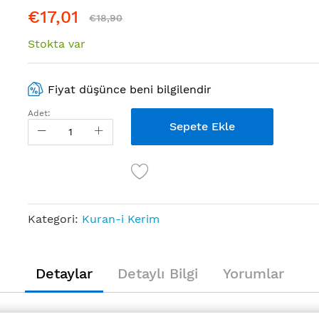
€17,01
€18,90
Stokta var
Fiyat düşünce beni bilgilendir
Adet:
Sepete Ekle
Kategori:
Kuran-i Kerim
Detaylar
Detaylı Bilgi
Yorumlar