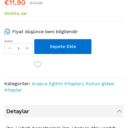
€11,90
€17,00
Stokta var
Fiyat düşünce beni bilgilendir
Adet:
Sepete Ekle
Kategoriler:
Arapca Egitim Kitaplari
,
Ruhun gidasi
Kitaplar
Detaylar