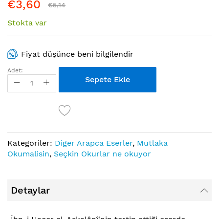
€3,60
€5,14
Stokta var
Fiyat düşünce beni bilgilendir
Adet:
Sepete Ekle
Kategoriler:
Diger Arapca Eserler
,
Mutlaka
Okumalisin
,
Seçkin Okurlar ne okuyor
Detaylar