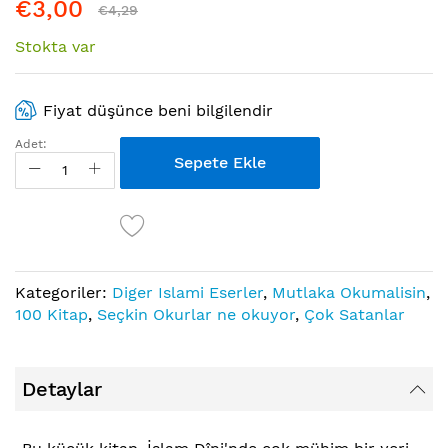
€3,00
€4,29
Stokta var
Fiyat düşünce beni bilgilendir
Adet:
Sepete Ekle
Kategoriler:
Diger Islami Eserler
,
Mutlaka Okumalisin
,
100 Kitap
,
Seçkin Okurlar ne okuyor
,
Çok Satanlar
Detaylar