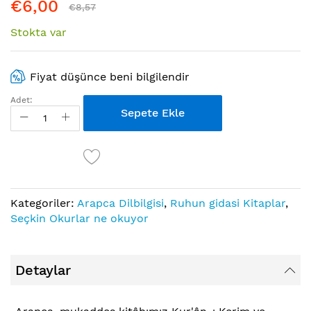
€6,00
€8,57
Stokta var
Fiyat düşünce beni bilgilendir
Adet:
Sepete Ekle
Kategoriler:
Arapca Dilbilgisi
,
Ruhun gidasi Kitaplar
,
Seçkin Okurlar ne okuyor
Detaylar