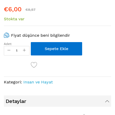
atla
€6,00
€8,57
Stokta var
Fiyat düşünce beni bilgilendir
Adet:
Sepete Ekle
Kategori:
Insan ve Hayat
Detaylar