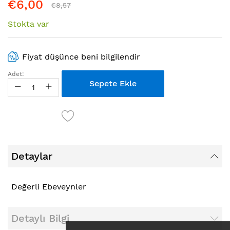
€6,00
€8,57
Stokta var
Fiyat düşünce beni bilgilendir
Adet:
Sepete Ekle
Detaylar
Değerli Ebeveynler
Detaylı Bilgi