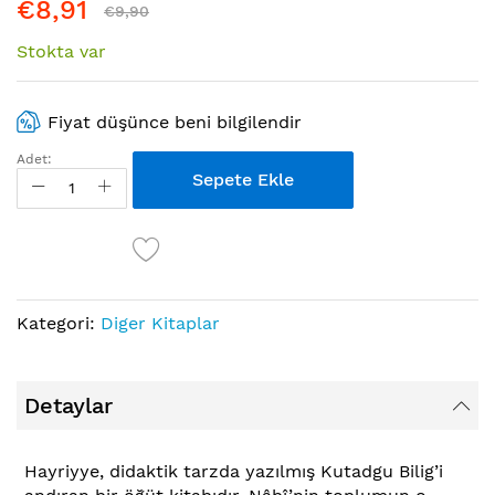
€8,91
€9,90
Stokta var
Fiyat düşünce beni bilgilendir
Adet:
Sepete Ekle
Kategori:
Diger Kitaplar
Detaylar
Hayriyye, didaktik tarzda yazılmış Kutadgu Bilig’i