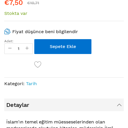
€7,50
€10,71
Stokta var
Fiyat düşünce beni bilgilendir
Adet:
Sepete Ekle
Kategori:
Tarih
Detaylar
İslam'ın temel eğitim müesseselerinden olan