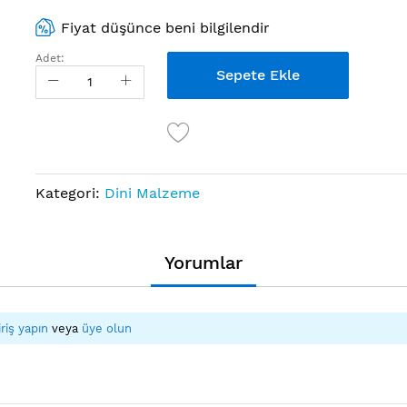
Fiyat düşünce beni bilgilendir
Adet:
Sepete Ekle
Kategori:
Dini Malzeme
Yorumlar
iriş yapın
veya
üye olun