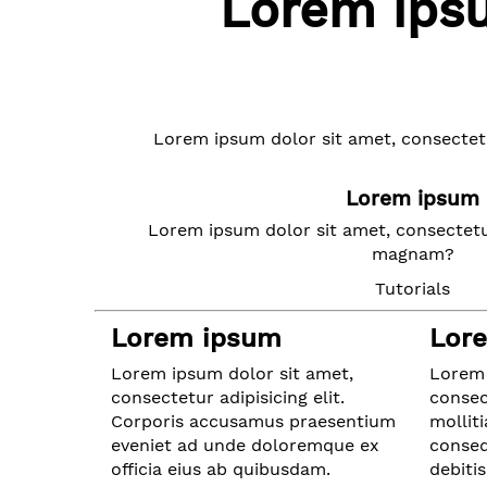
Lorem ipsu
Lorem ipsum dolor sit amet, consectet
Lorem ipsum
Lorem ipsum dolor sit amet, consectetur
magnam?
Tutorials
Lorem ipsum
Lor
Lorem ipsum dolor sit amet,
Lorem 
consectetur adipisicing elit.
consect
Corporis accusamus praesentium
mollit
eveniet ad unde doloremque ex
conseq
officia eius ab quibusdam.
debitis