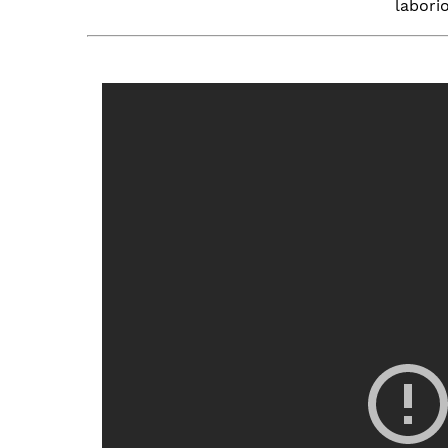
labori