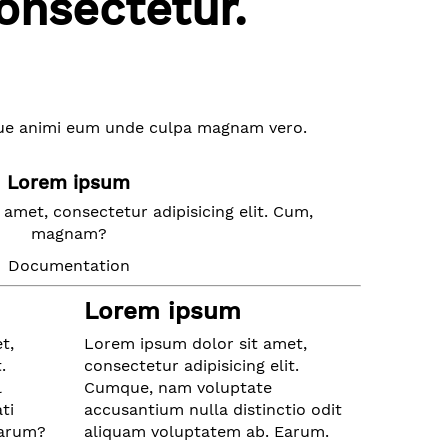
onsectetur.
tque animi eum unde culpa magnam vero.
Lorem ipsum
amet, consectetur adipisicing elit. Cum,
magnam?
Documentation
Lorem ipsum
t,
Lorem ipsum dolor sit amet,
.
consectetur adipisicing elit.
l
Cumque, nam voluptate
ti
accusantium nulla distinctio odit
harum?
aliquam voluptatem ab. Earum.