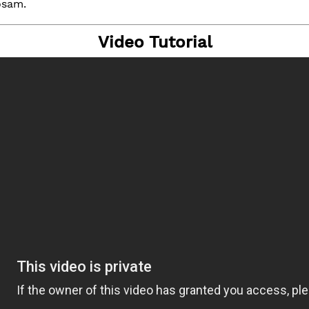
osam.
Video Tutorial