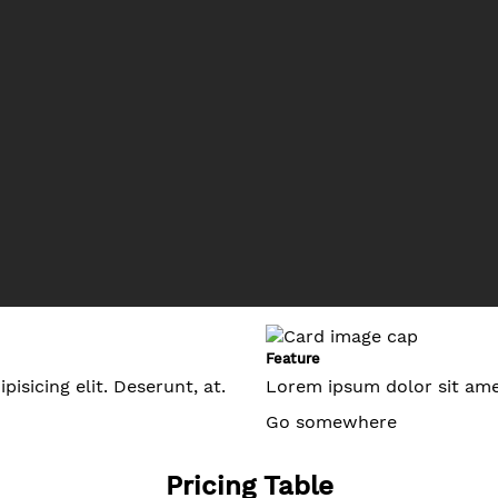
Feature
isicing elit. Deserunt, at.
Lorem ipsum dolor sit amet,
Go somewhere
Pricing Table