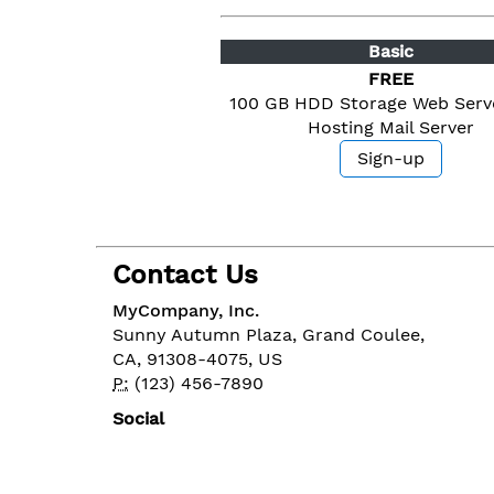
Basic
FREE
100 GB HDD Storage
Web Ser
Hosting
Mail Server
Sign-up
Contact Us
MyCompany, Inc.
Sunny Autumn Plaza, Grand Coulee,
CA, 91308-4075, US
P:
(123) 456-7890
Social