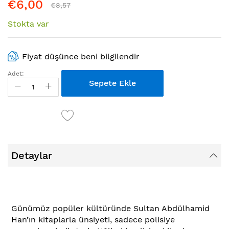
€6,00
€8,57
Stokta var
Fiyat düşünce beni bilgilendir
Adet:
Sepete Ekle
Detaylar
Günümüz popüler kültüründe Sultan Abdülhamid
Han’ın kitaplarla ünsiyeti, sadece polisiye