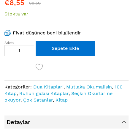
€8,55
€9,50
Stokta var
Fiyat düşünce beni bilgilendir
Adet:
Sepete Ekle
Kategoriler:
Dua Kitaplari
,
Mutlaka Okumalisin
,
100
Kitap
,
Ruhun gidasi Kitaplar
,
Seçkin Okurlar ne
okuyor
,
Çok Satanlar
,
Kitap
Detaylar