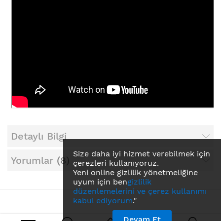
Detaylı Bilgi
Size daha iyi hizmet verebilmek için
Yorumlar
8
çerezleri kullanıyoruz.
Yeni online gizlilik yönetmeliğine
uyum için ben
gizlilik
düzenlemelerini ve çerez kullanımı
kabul ediyorum
."
Devam Et