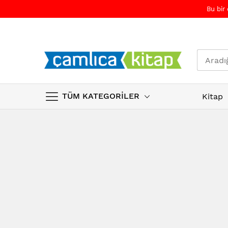
Bu bir
TÜM KATEGORİLER
Kitap
Skip
to
Content