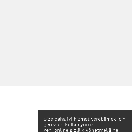
Size daha iyi hizmet verebilmek için
çerezleri kullanıyoruz.
Yeni online gizlilik yönetmeliğine