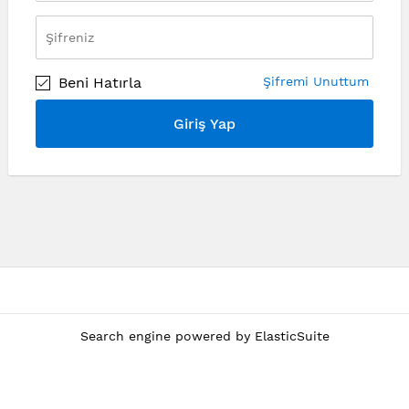
Beni Hatırla
Şifremi Unuttum
Giriş Yap
Search engine powered by
ElasticSuite