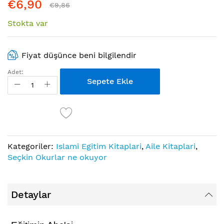
€6,90
€9,86
Stokta var
Fiyat düşünce beni bilgilendir
Adet:
Sepete Ekle
Kategoriler:
Islami Egitim Kitaplari
,
Aile Kitaplari
,
Seçkin Okurlar ne okuyor
Detaylar