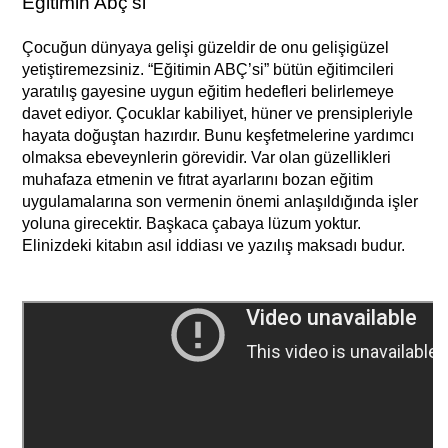
Eğitimin Abç'si
Çocuğun dünyaya gelişi güzeldir de onu gelişigüzel
yetiştiremezsiniz. “Eğitimin ABÇ’si” bütün eğitimcileri
yaratılış gayesine uygun eğitim hedefleri belirlemeye
davet ediyor. Çocuklar kabiliyet, hüner ve prensipleriyle
hayata doğuştan hazırdır. Bunu keşfetmelerine yardımcı
olmaksa ebeveynlerin görevidir. Var olan güzellikleri
muhafaza etmenin ve fıtrat ayarlarını bozan eğitim
uygulamalarına son vermenin önemi anlaşıldığında işler
yoluna girecektir. Başkaca çabaya lüzum yoktur.
Elinizdeki kitabın asıl iddiası ve yazılış maksadı budur.