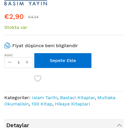
başına
atla
€2,90
€4,14
Stokta var
Fiyat düşünce beni bilgilendir
Adet:
Sepete Ekle
Kategoriler:
Islam Tarihi
,
Bastaci Kitaplar
,
Mutlaka
Okumalisin
,
100 Kitap
,
Hikaye Kitaplari
Detaylar