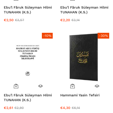
Ebu'l Fâruk Süleyman Hilmi
Ebu'l Fâruk Süleyman Hilmi
TUNAHAN (K.S.)
TUNAHAN (K.S.)
(SİLİSTREVÎ)
(SİLİSTREVÎ) Arapça
€2,50
€2,20
€3,57
€3,14
-10%
-30%
Ebu'l Fâruk Süleyman Hilmi
Hammami Yasin Tefsiri
TUNAHAN (K.S.)
(SİLİSTREVÎ) İngilizce
€2,61
€4,30
€2,90
€6,14