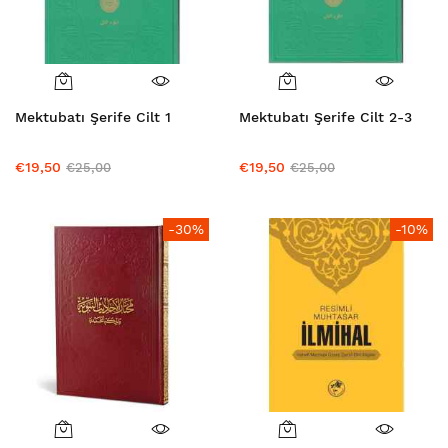
Mektubatı Şerife Cilt 1
Mektubatı Şerife Cilt 2-3
€19,50
€19,50
€25,00
€25,00
-30%
-10%