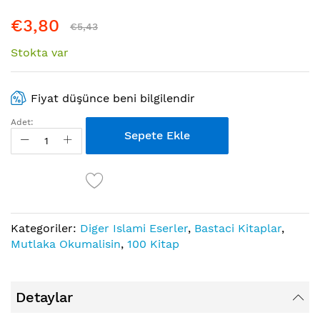
atla
€3,80
€5,43
Stokta var
Fiyat düşünce beni bilgilendir
Adet:
Sepete Ekle
Kategoriler:
Diger Islami Eserler
,
Bastaci Kitaplar
,
Mutlaka Okumalisin
,
100 Kitap
Detaylar