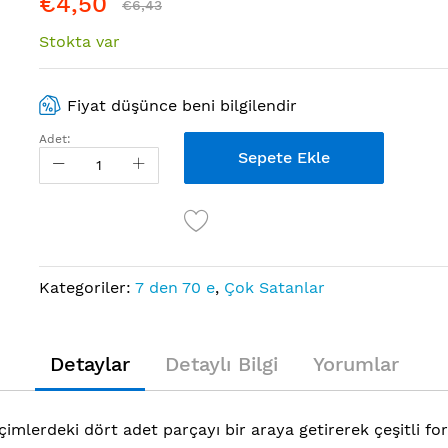
€4,50
€6,43
Stokta var
Fiyat düşünce beni bilgilendir
Adet:
Sepete Ekle
Kategoriler:
7 den 70 e
,
Çok Satanlar
Detaylar
Detaylı Bilgi
Yorumlar
mlerdeki dört adet parçayı bir araya getirerek çeşitli for