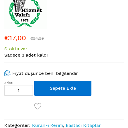
başına
atla
€17,00
€24,29
Stokta var
Sadece
3
adet kaldı
Fiyat düşünce beni bilgilendir
Adet:
Sepete Ekle
Kategoriler:
Kuran-i Kerim
,
Bastaci Kitaplar